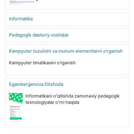
Informatika
Pedagogik dasturiy vositalar
Kampyuter tuzulishi va muhum elementlarni o'rganish
Kampyuter timatikasini o'rganish
Egambergenova Dilshoda
Informatikani oʻqitishda zamonaviy pedagogik
texnologiyalar oʻrni haqida