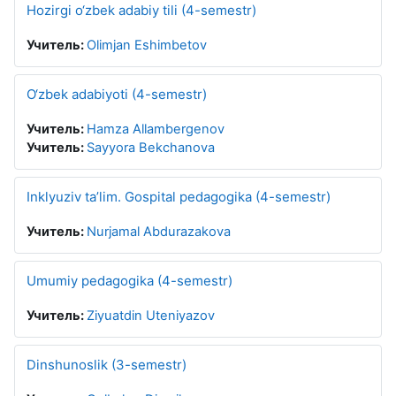
Hozirgi o‘zbek adabiy tili (4-semestr)
Учитель:
Olimjan Eshimbetov
O‘zbek adabiyoti (4-semestr)
Учитель:
Hamza Allambergenov
Учитель:
Sayyora Bekchanova
Inklyuziv ta’lim. Gospital pedagogika (4-semestr)
Учитель:
Nurjamal Abdurazakova
Umumiy pedagogika (4-semestr)
Учитель:
Ziyuatdin Uteniyazov
Dinshunoslik (3-semestr)