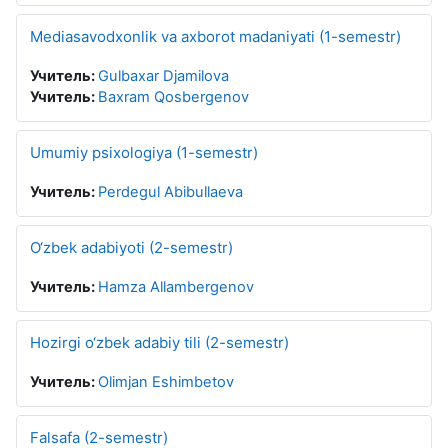
Mediasavodxonlik va axborot madaniyati (1-semestr)
Учитель:
Gulbaxar Djamilova
Учитель:
Baxram Qosbergenov
Umumiy psixologiya (1-semestr)
Учитель:
Perdegul Abibullaeva
O‘zbek adabiyoti (2-semestr)
Учитель:
Hamza Allambergenov
Hozirgi o‘zbek adabiy tili (2-semestr)
Учитель:
Olimjan Eshimbetov
Falsafa (2-semestr)