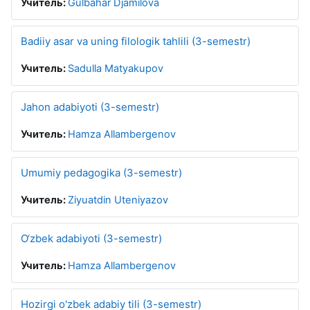
Учитель:
Gulbahar Djamilova
Badiiy asar va uning filologik tahlili (3-semestr)
Учитель:
Sadulla Matyakupov
Jahon adabiyoti (3-semestr)
Учитель:
Hamza Allambergenov
Umumiy pedagogika (3-semestr)
Учитель:
Ziyuatdin Uteniyazov
O‘zbek adabiyoti (3-semestr)
Учитель:
Hamza Allambergenov
Hozirgi o'zbek adabiy tili (3-semestr)