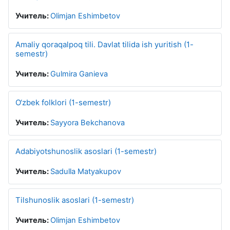
Учитель:
Olimjan Eshimbetov
Amaliy qoraqalpoq tili. Davlat tilida ish yuritish (1-
semestr)
Учитель:
Gulmira Ganieva
O‘zbek folklori (1-semestr)
Учитель:
Sayyora Bekchanova
Adabiyotshunoslik asoslari (1-semestr)
Учитель:
Sadulla Matyakupov
Tilshunoslik asoslari (1-semestr)
Учитель:
Olimjan Eshimbetov